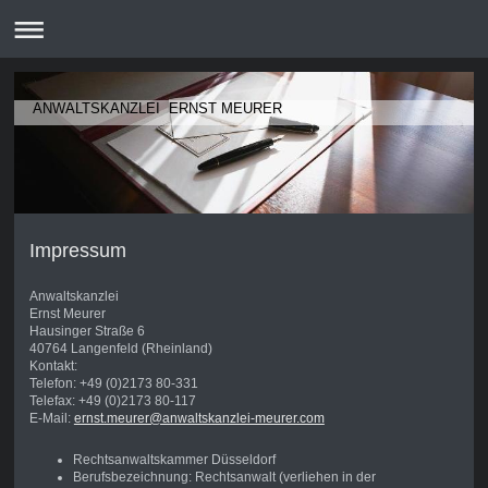
ANWALTSKANZLEI ERNST MEURER
Impressum
Anwaltskanzlei
Ernst Meurer
Hausinger Straße 6
40764 Langenfeld (Rheinland)
Kontakt:
Telefon: +49 (0)2173 80-331
Telefax: +49 (0)2173 80-117
E-Mail:
ernst.meurer@anwaltskanzlei-meurer.com
Rechtsanwaltskammer Düsseldorf
Berufsbezeichnung: Rechtsanwalt (verliehen in der