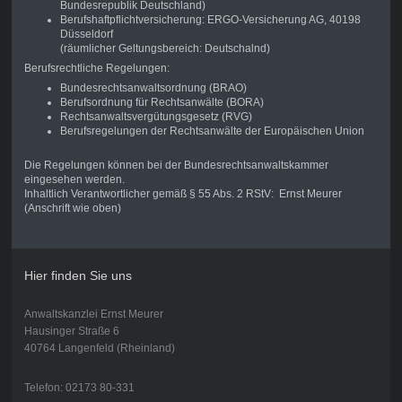
Bundesrepublik Deutschland)
Berufshaftpflichtversicherung: ERGO-Versicherung AG, 40198
Düsseldorf
(räumlicher Geltungsbereich: Deutschalnd)
Berufsrechtliche Regelungen:
Bundesrechtsanwaltsordnung (BRAO)
Berufsordnung für Rechtsanwälte (BORA)
Rechtsanwaltsvergütungsgesetz (RVG)
Berufsregelungen der Rechtsanwälte der Europäischen Union
Die Regelungen können bei der Bundesrechtsanwaltskammer
eingesehen werden.
Inhaltlich Verantwortlicher gemäß § 55 Abs. 2 RStV: Ernst Meurer
(Anschrift wie oben)
Hier finden Sie uns
Anwaltskanzlei Ernst Meurer
Hausinger Straße 6
40764 Langenfeld (Rheinland)
Telefon: 02173 80-331